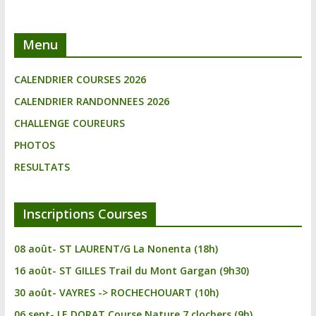
Menu
CALENDRIER COURSES 2026
CALENDRIER RANDONNEES 2026
CHALLENGE COUREURS
PHOTOS
RESULTATS
Inscriptions Courses
08 août- ST LAURENT/G La Nonenta (18h)
16 août- ST GILLES Trail du Mont Gargan (9h30)
30 août- VAYRES -> ROCHECHOUART (10h)
06 sept- LE DORAT Course Nature 7 clochers (9h)