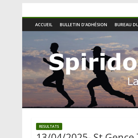
ACCUEIL
BULLETIN D’ADHÉSION
BUREAU DU
RESULTATS
13/04/2025- St Gence T