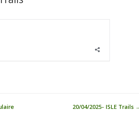
laire
20/04/2025- ISLE Trails