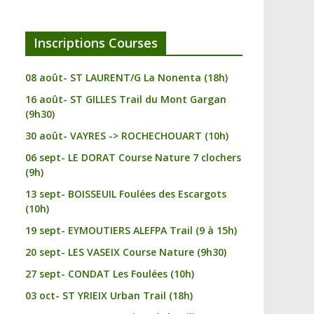
Inscriptions Courses
08 août- ST LAURENT/G La Nonenta (18h)
16 août- ST GILLES Trail du Mont Gargan
(9h30)
30 août- VAYRES -> ROCHECHOUART (10h)
06 sept- LE DORAT Course Nature 7 clochers
(9h)
13 sept- BOISSEUIL Foulées des Escargots
(10h)
19 sept- EYMOUTIERS ALEFPA Trail (9 à 15h)
20 sept- LES VASEIX Course Nature (9h30)
27 sept- CONDAT Les Foulées (10h)
03 oct- ST YRIEIX Urban Trail (18h)