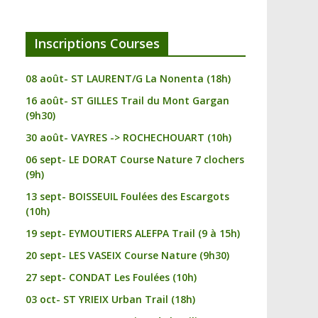
Inscriptions Courses
08 août- ST LAURENT/G La Nonenta (18h)
16 août- ST GILLES Trail du Mont Gargan
(9h30)
30 août- VAYRES -> ROCHECHOUART (10h)
06 sept- LE DORAT Course Nature 7 clochers
(9h)
13 sept- BOISSEUIL Foulées des Escargots
(10h)
19 sept- EYMOUTIERS ALEFPA Trail (9 à 15h)
20 sept- LES VASEIX Course Nature (9h30)
27 sept- CONDAT Les Foulées (10h)
03 oct- ST YRIEIX Urban Trail (18h)