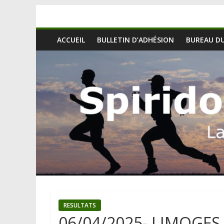
ACCUEIL
BULLETIN D’ADHÉSION
BUREAU DU
RESULTATS
06/04/2025- LIMOGES 