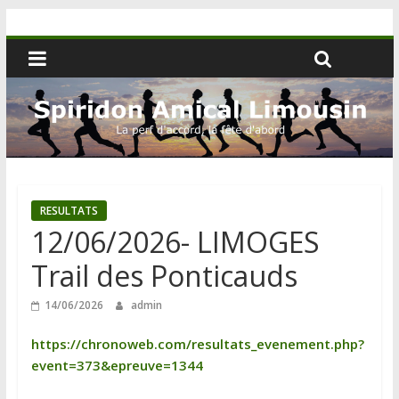
RESULTATS
12/06/2026- LIMOGES
Trail des Ponticauds
14/06/2026
admin
https://chronoweb.com/resultats_evenement.php?
event=373&epreuve=1344