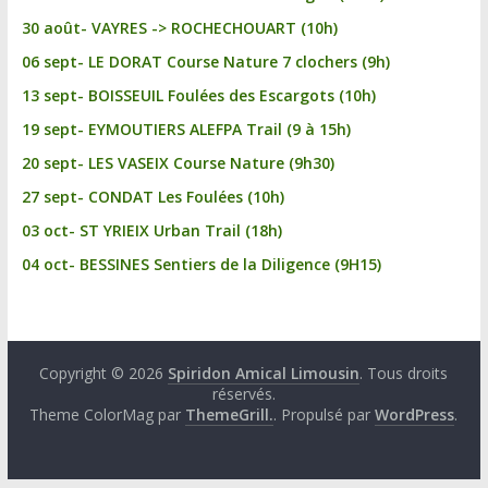
30 août- VAYRES -> ROCHECHOUART (10h)
06 sept- LE DORAT Course Nature 7 clochers (9h)
13 sept- BOISSEUIL Foulées des Escargots (10h)
19 sept- EYMOUTIERS ALEFPA Trail (9 à 15h)
20 sept- LES VASEIX Course Nature (9h30)
27 sept- CONDAT Les Foulées (10h)
03 oct- ST YRIEIX Urban Trail (18h)
04 oct- BESSINES Sentiers de la Diligence (9H15)
Copyright © 2026
Spiridon Amical Limousin
. Tous droits
réservés.
Theme ColorMag par
ThemeGrill.
. Propulsé par
WordPress
.