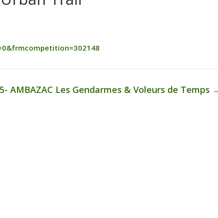
=0&frmcompetition=302148
25- AMBAZAC Les Gendarmes & Voleurs de Temps