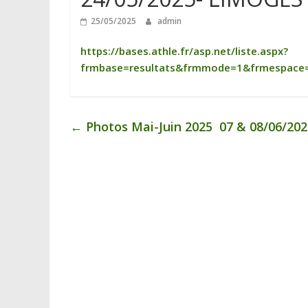
25/05/2025
admin
https://bases.athle.fr/asp.net/liste.aspx?
frmbase=resultats&frmmode=1&frmespace
←
Photos Mai-Juin 2025
07 & 08/06/20