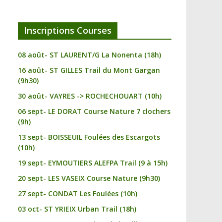
Inscriptions Courses
08 août- ST LAURENT/G La Nonenta (18h)
16 août- ST GILLES Trail du Mont Gargan
(9h30)
30 août- VAYRES -> ROCHECHOUART (10h)
06 sept- LE DORAT Course Nature 7 clochers
(9h)
13 sept- BOISSEUIL Foulées des Escargots
(10h)
19 sept- EYMOUTIERS ALEFPA Trail (9 à 15h)
20 sept- LES VASEIX Course Nature (9h30)
27 sept- CONDAT Les Foulées (10h)
03 oct- ST YRIEIX Urban Trail (18h)