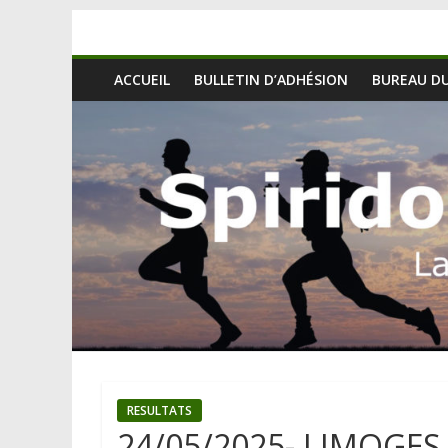
ACCUEIL
BULLETIN D’ADHÉSION
BUREAU DU
RESULTATS
24/05/2025- LIMOGES 