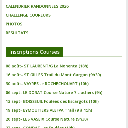
CALENDRIER RANDONNEES 2026
CHALLENGE COUREURS
PHOTOS
RESULTATS
Inscriptions Courses
08 août- ST LAURENT/G La Nonenta (18h)
16 août- ST GILLES Trail du Mont Gargan (9h30)
30 août- VAYRES -> ROCHECHOUART (10h)
06 sept- LE DORAT Course Nature 7 clochers (9h)
13 sept- BOISSEUIL Foulées des Escargots (10h)
19 sept- EYMOUTIERS ALEFPA Trail (9 à 15h)
20 sept- LES VASEIX Course Nature (9h30)
27 sept- CONDAT Les Foulées (10h)