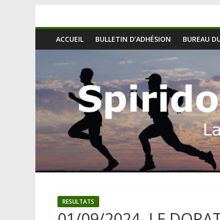
ACCUEIL
BULLETIN D’ADHÉSION
BUREAU DU
RESULTATS
01/09/2024- LE DORAT