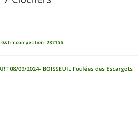
=0&frmcompetition=287156
ART
08/09/2024- BOISSEUIL Foulées des Escargots