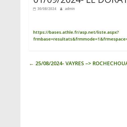
30/08/2024
admin
https://bases.athle.fr/asp.net/liste.aspx?
frmbase=resultats&frmmode=1&frmespace
←
25/08/2024- VAYRES –> ROCHECHOU