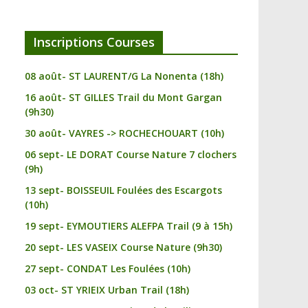
Inscriptions Courses
08 août- ST LAURENT/G La Nonenta (18h)
16 août- ST GILLES Trail du Mont Gargan
(9h30)
30 août- VAYRES -> ROCHECHOUART (10h)
06 sept- LE DORAT Course Nature 7 clochers
(9h)
13 sept- BOISSEUIL Foulées des Escargots
(10h)
19 sept- EYMOUTIERS ALEFPA Trail (9 à 15h)
20 sept- LES VASEIX Course Nature (9h30)
27 sept- CONDAT Les Foulées (10h)
03 oct- ST YRIEIX Urban Trail (18h)