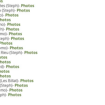
os
es (Steph)-
Photos
 (Steph)-
Photos
o)-
Photos
hotos
mo)-
Photos
ph)-
Photos
mo)-
Photos
teph)-
Photos
Photos
Momo)-
Photos
Rieu (Steph)-
Photos
otos
hotos
rd)-
Photos
hotos
hotos
es Billat)-
Photos
(Steph)-
Photos
omo)-
Photos
eph)-
Photos