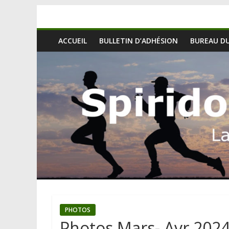
ACCUEIL
BULLETIN D’ADHÉSION
BUREAU DU
PHOTOS
Photos Mars- Avr 202