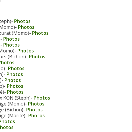
teph)-
Photos
+ Momo)-
Photos
zurat (Momo)-
Photos
)-
Photos
-
Photos
(Momo)-
Photos
rs (Bichon)-
Photos
hotos
mo)-
Photos
h)-
Photos
)-
Photos
o)-
Photos
té)-
Photos
ux KON (Steph)-
Photos
’âge (Momo)-
Photos
ge (Bichon)-
Photos
âge (Marité)-
Photos
Photos
hotos