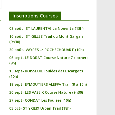
Inscriptions Courses
→
08 août- ST LAURENT/G La Nonenta (18h)
16 août- ST GILLES Trail du Mont Gargan
(9h30)
30 août- VAYRES -> ROCHECHOUART (10h)
06 sept- LE DORAT Course Nature 7 clochers
(9h)
13 sept- BOISSEUIL Foulées des Escargots
(10h)
19 sept- EYMOUTIERS ALEFPA Trail (9 à 15h)
20 sept- LES VASEIX Course Nature (9h30)
27 sept- CONDAT Les Foulées (10h)
03 oct- ST YRIEIX Urban Trail (18h)