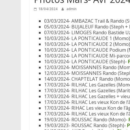
18/04/2024
admin
03/03/2024- AMBAZAC Trail & Rando (S
05/03/2024- BUJALEUF Rando (Steph 
07/03/2024- LIMOGES Rando Bastide U
10/03/2024- LA PONTICAUDE 1 (Momo
10/03/2024- LA PONTICAUDE 2 (Momo)
10/03/2024- LA PONTICAUDE Podium 
10/03/2024- LA PONTICAUDE Mi-parcou
10/03/2024- LA PONTICAUDE (Steph)-
P
12/03/2024- MOISSANNES Rando (Mo
12/03/2024- MOISSANNES Rando (Step
14/03/2024- CHAPTELAT Rando (Momo
17/03/2024- RILHAC Les Gazelles (Mom
17/03/2024- RILHAC Les Gazelles (Mari
17/03/2024- RILHAC Les Gazelles + vie
17/03/2024- RILHAC Les vieux Kon de l
17/03/2024- RIHAC Les vieux Kon de l’â
17/03/2024- RILHAC Les vieux Kon de l’
19/03/2024- ROUSSAC Rando (Momo)-
19/03/2023- ROUSSAC Rando (Steph)-
P