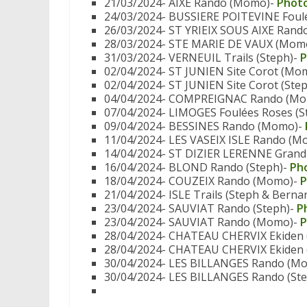
21/03/2024- AIXE Rando (Momo)-
Phot
24/03/2024- BUSSIERE POITEVINE Foulé
26/03/2024- ST YRIEIX SOUS AIXE Rando
28/03/2024- STE MARIE DE VAUX (Mom
31/03/2024- VERNEUIL Trails (Steph)-
P
02/04/2024- ST JUNIEN Site Corot (Mo
02/04/2024- ST JUNIEN Site Corot (Ste
04/04/2024- COMPREIGNAC Rando (Mo
07/04/2024- LIMOGES Foulées Roses (S
09/04/2024- BESSINES Rando (Momo)-
11/04/2024- LES VASEIX ISLE Rando (
14/04/2024- ST DIZIER LERENNE Grand 
16/04/2024- BLOND Rando (Steph)-
Ph
18/04/2024- COUZEIX Rando (Momo)-
P
21/04/2024- ISLE Trails (Steph & Berna
23/04/2024- SAUVIAT Rando (Steph)-
P
23/04/2024- SAUVIAT Rando (Momo)-
P
28/04/2024- CHATEAU CHERVIX Ekiden (L
28/04/2024- CHATEAU CHERVIX Ekiden 
30/04/2024- LES BILLANGES Rando (M
30/04/2024- LES BILLANGES Rando (St